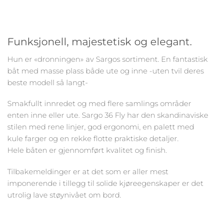
Funksjonell, majestetisk og elegant.
Hun er «dronningen» av Sargos sortiment. En fantastisk
båt med masse plass både ute og inne -uten tvil deres
beste modell så langt-
Smakfullt innredet og med flere samlings områder
enten inne eller ute. Sargo 36 Fly har den skandinaviske
stilen med rene linjer, god ergonomi, en palett med
kule farger og en rekke flotte praktiske detaljer.
Hele båten er gjennomført kvalitet og finish.
Tilbakemeldinger er at det som er aller mest
imponerende i tillegg til solide kjøreegenskaper er det
utrolig lave støynivået om bord.