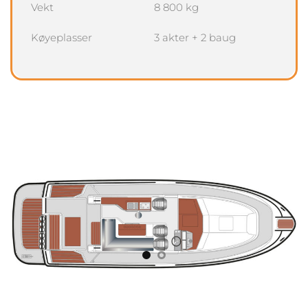
Vekt
8 800 kg
Køyeplasser
3 akter + 2 baug